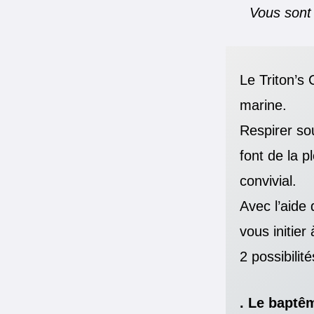
Vous sont 
Le Triton’s 
marine.
Respirer so
font de la p
convivial.
Avec l’aide 
vous initier 
2 possibilité
. Le baptê