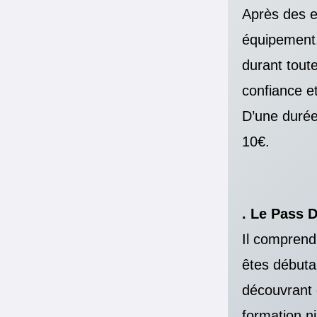
Après des e
équipement. 
durant tout
confiance et
D’une durée
10€.
. Le Pass 
Il comprend 
êtes débutan
découvrant 
formation n