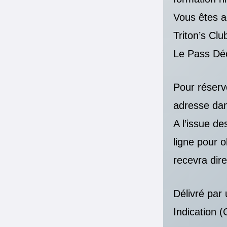
Vous êtes a
Triton’s Clu
Le Pass Déc
Pour réserve
adresse dan
A l’issue de
ligne pour o
recevra dir
Délivré par
Indication (