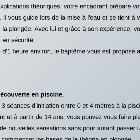
xplications théoriques, votre encadrant prépare vo
Il vous guide lors de la mise à l’eau et se tient à 
e la plongée. Avec lui et grâce à son expérience, v
 en sécurité.
 d’1 heure environ, le baptême vous est proposé au
Découverte en piscine.
3 séances d’initiation entre 0 et 4 mètres à la pis
t et à partir de 14 ans, vous pouvez vous faire pla
de nouvelles sensations sans pour autant passer 
i commencer les bases de la théorie en plongée.