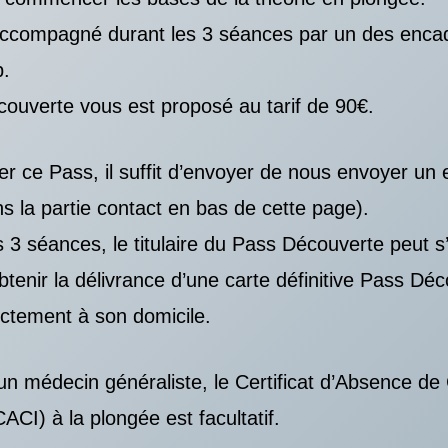
ccompagné durant les 3 séances par un des enca
b.
ouverte vous est proposé au tarif de 90€.
r ce Pass, il suffit d’envoyer de nous envoyer un e
s la partie contact en bas de cette page).
s 3 séances, le titulaire du Pass Découverte peut s’
btenir la délivrance d’une carte définitive Pass Déc
ectement à son domicile.
 un médecin généraliste, le Certificat d’Absence de
CACI) à la plongée est facultatif.